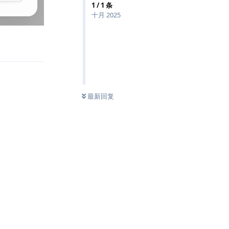
1
/
1
条
十月 2025
回复
最新回复