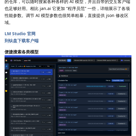
的仓库，可以随时搜索各种各样的 AI 模型，并且自带的交互客户端
也足够好用。相比 jan.ai 它更加 “程序员范” 一些，详细展示了各项
性能参数。调节 AI 模型参数也很简单粗暴，直接提供 json 修改区
域。
LM Studio 官网
到钛盘下载客户端
便捷搜索各类模型