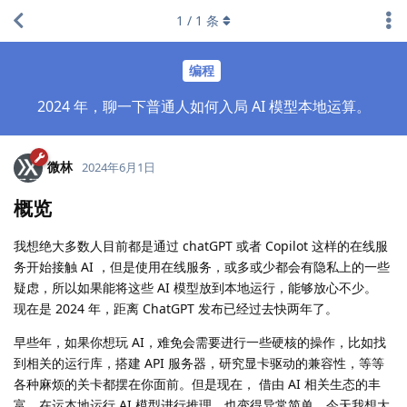
1
/
1
条
编程
2024 年，聊一下普通人如何入局 AI 模型本地运算。
微林
2024年6月1日
概览
我想绝大多数人目前都是通过 chatGPT 或者 Copilot 这样的在线服
务开始接触 AI ，但是使用在线服务，或多或少都会有隐私上的一些
疑虑，所以如果能将这些 AI 模型放到本地运行，能够放心不少。
现在是 2024 年，距离 ChatGPT 发布已经过去快两年了。
早些年，如果你想玩 AI，难免会需要进行一些硬核的操作，比如找
到相关的运行库，搭建 API 服务器，研究显卡驱动的兼容性，等等
各种麻烦的关卡都摆在你面前。但是现在， 借由 AI 相关生态的丰
富，在运本地运行 AI 模型进行推理，也变得异常简单。今天我想大