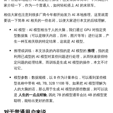
家介绍一下，作为一个普通人，如何轻松搭上 AI 的末班车。
相信大家也注意到很多厂商今年都开始发力 AI 本地推理。这里就需
要说一下简单 AI 相关的一些名词，以便大家进行本文的后续理解。
AI 模型：AI 模型相当于人的大脑，我们通过 GPU 对指定类
型数据集（可以是聊天内容，百科，图片等等）进行运算，产
生一种互相关联的特定结果，这就是 AI 模型。
推理或训练：本文涉及的内容指的是 AI 模型的
推理
，指的是
利用已成型的 AI 模型对某些问题进行处理，从而快速获得特
定问题的处理结果。而训练是生成 AI 模型的操作，本文不讨
论它。
模型参数：数据规模，以 B 作为计量单位，可以看到某些模
型名称中带有 4B, 7B, 32B 110B 等。如果把 AI 模型理解为
人的大脑的话，那么用于生成 AI 模型的那些数据，则可以说
是
人生的一点点经验
, 因此 7B 的模型通常会比 4B 的模型更
聪明，能给出更好的答案。
对于普通用户来说