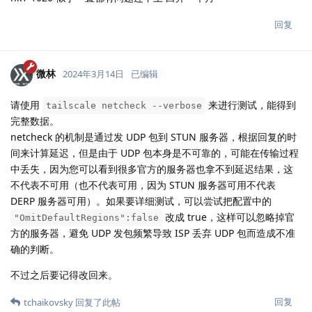
回复
微林
2024年3月14日
已编辑
请使用
来进行测试，能得到
tailscale netcheck --verbose
完整数据。
netcheck 的机制是通过发 UDP 包到 STUN 服务器，根据回复的时
间来计算延迟，但是由于 UDP 包本身是不可靠的，可能在传输过程
中丢失，因为您可以看到很多官方的服务器也拿不到延迟结果，这
不代表不可用（也不代表可用，因为 STUN 服务器可用不代表
DERP 服务器可用）。如果要详细测试，可以尝试把配置中的
改成 true，这样可以忽略掉官
"OmitDefaultRegions":false
方的服务器，避免 UDP 发包频繁导致 ISP 丢弃 UDP 包而造成不准
确的判断。
不过之后要记得改回来。
回复
tchaikovsky
回复了此帖