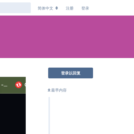
简体中文
注册
登录
登录以回复
最早内容