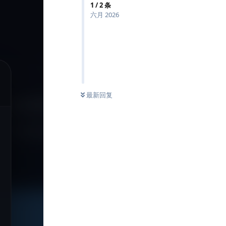
1
/
2
条
六月 2026
最新回复