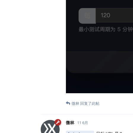
微林
回复了此帖
微林
11 6月