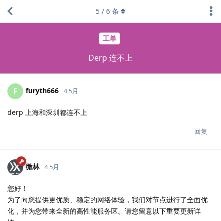
5
/
6
条
工单
Derp 连不上
furyth666
F
4 5月
derp 上海和深圳都连不上
回复
微林
4 5月
您好！
为了向您提供更优质、稳定的网络体验，我们对节点进行了全面优
化，并为您带来全新的高性能服务区。请您留意以下重要更新详