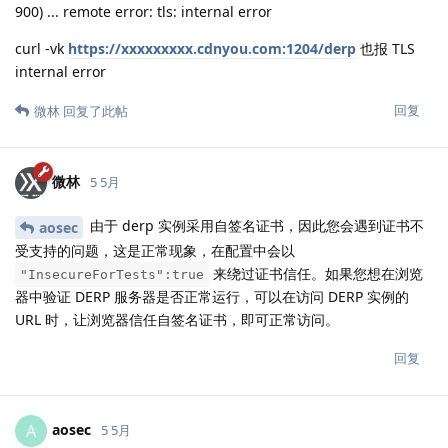
900) ... remote error: tls: internal error
curl -vk
https://xxxxxxxxx.cdnyou.com:1204/derp
也报 TLS
internal error
回复
微林
回复了此帖
微林
5 5月
由于 derp 实例采用自签名证书，因此您会遇到证书不
aosec
受支持的问题，这是正常现象，在配置中会以
来绕过证书信任。如果您想在浏览
"InsecureForTests":true
器中验证 DERP 服务器是否正常运行，可以在访问 DERP 实例的
URL 时，让浏览器信任自签名证书，即可正常访问。
回复
aosec
A
5 5月