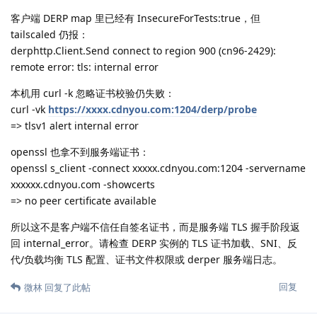
客户端 DERP map 里已经有 InsecureForTests:true，但
tailscaled 仍报：
derphttp.Client.Send connect to region 900 (cn96-2429):
remote error: tls: internal error
本机用 curl -k 忽略证书校验仍失败：
curl -vk
https://xxxx.cdnyou.com:1204/derp/probe
=> tlsv1 alert internal error
openssl 也拿不到服务端证书：
openssl s_client -connect xxxxx.cdnyou.com:1204 -servername
xxxxxx.cdnyou.com -showcerts
=> no peer certificate available
所以这不是客户端不信任自签名证书，而是服务端 TLS 握手阶段返
回 internal_error。请检查 DERP 实例的 TLS 证书加载、SNI、反
代/负载均衡 TLS 配置、证书文件权限或 derper 服务端日志。
回复
微林
回复了此帖