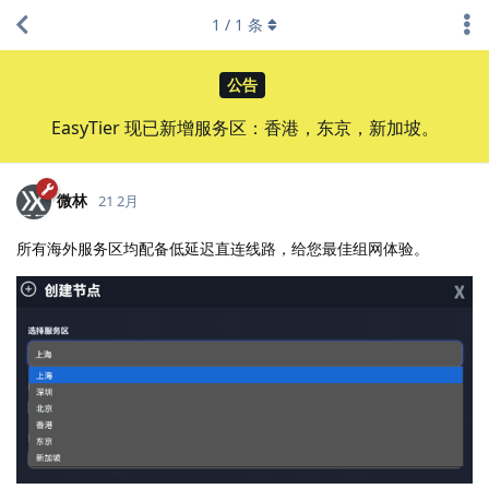
1
/
1
条
公告
EasyTier 现已新增服务区：香港，东京，新加坡。
微林
21 2月
所有海外服务区均配备低延迟直连线路，给您最佳组网体验。